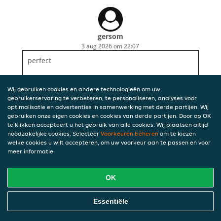
gersom
3 aug 2026 om 22:07
perfect
Wij gebruiken cookies en andere technologieën om uw
gebruikerservaring te verbeteren, te personaliseren, analyses voor
optimalisatie en advertenties in samenwerking met derde partijen. Wij
gebruiken onze eigen cookies en cookies van derde partijen. Door op OK
te klikken accepteert u het gebruik van alle cookies. Wij plaatsen altijd
noodzakelijke cookies. Selecteer
Voorkeuren beheren
om te kiezen
welke cookies u wilt accepteren, om uw voorkeur aan te passen en voor
meer informatie.
OK
Essentiële